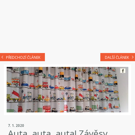
PŘEDCHOZÍ ČLÁNEK
DALŠÍ ČLÁNEK
7. 1. 2020
Auta, auta, auta! Závěsy