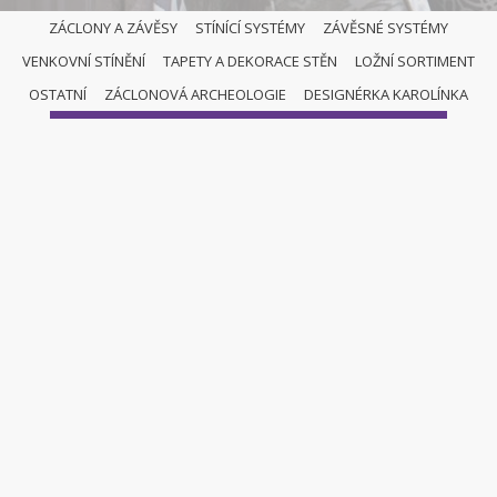
ZÁCLONY A ZÁVĚSY
STÍNÍCÍ SYSTÉMY
ZÁVĚSNÉ SYSTÉMY
VENKOVNÍ STÍNĚNÍ
TAPETY A DEKORACE STĚN
LOŽNÍ SORTIMENT
ZÁCLONY A ZÁVĚSY
OSTATNÍ
ZÁCLONOVÁ ARCHEOLOGIE
DESIGNÉRKA KAROLÍNKA