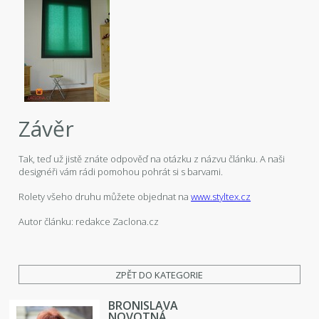
Závěr
Tak, teď už jistě znáte odpověď na otázku z názvu článku. A naši
designéři vám rádi pomohou pohrát si s barvami.
Rolety všeho druhu můžete objednat na
www.styltex.cz
Autor článku: redakce Zaclona.cz
ZPĚT DO KATEGORIE
BRONISLAVA
NOVOTNÁ