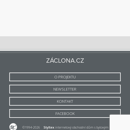
ZÁCLONA.CZ
O PROJEKTU
NEWSLETTER
KONTAKT
FACEBOOK
©1994-2026
Styltex
internetový obchodní dům s bytovým textilem