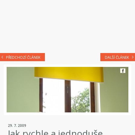
PŘEDCHOZÍ ČLÁNEK
DALŠÍ ČLÁNEK
29. 7. 2009
Jak rychle a jednoduše