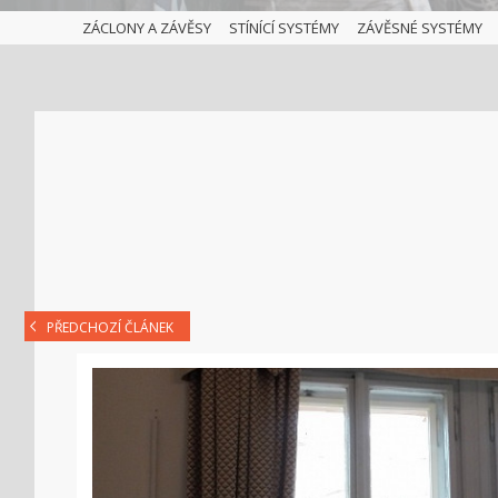
ZÁCLONY A ZÁVĚSY
STÍNÍCÍ SYSTÉMY
ZÁVĚSNÉ SYSTÉMY
PŘEDCHOZÍ ČLÁNEK