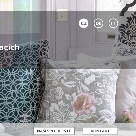
CZ
DE
IT
acích
NAŠI SPECIALISTÉ
KONTAKT