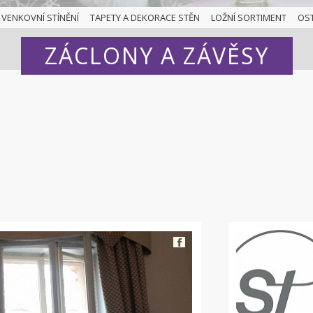
VENKOVNÍ STÍNĚNÍ
TAPETY A DEKORACE STĚN
LOŽNÍ SORTIMENT
OS
ZÁCLONY A ZÁVĚSY