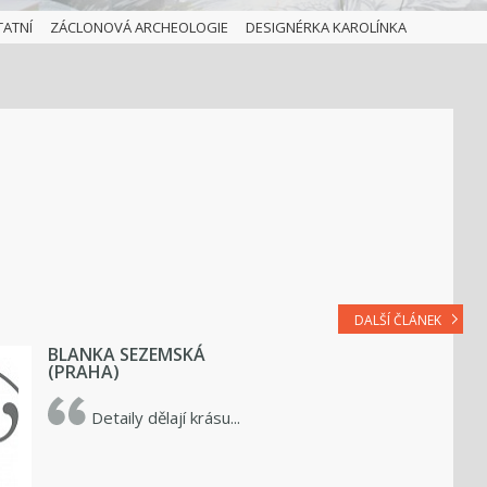
TATNÍ
ZÁCLONOVÁ ARCHEOLOGIE
DESIGNÉRKA KAROLÍNKA
DALŠÍ ČLÁNEK
BLANKA SEZEMSKÁ
(PRAHA)
Detaily dělají krásu...