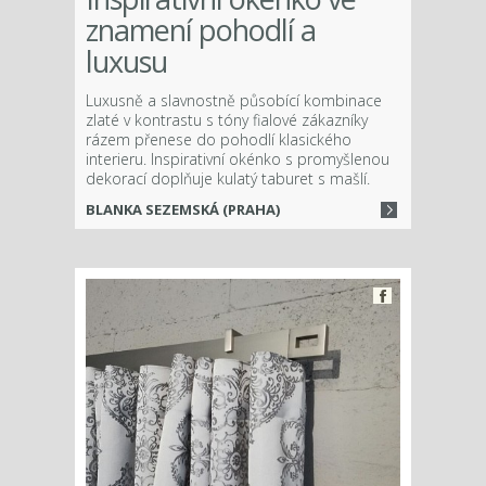
znamení pohodlí a
luxusu
Luxusně a slavnostně působící kombinace
zlaté v kontrastu s tóny fialové zákazníky
rázem přenese do pohodlí klasického
interieru. Inspirativní okénko s promyšlenou
dekorací doplňuje kulatý taburet s mašlí.
BLANKA SEZEMSKÁ (PRAHA)