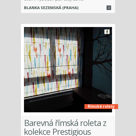
BLANKA SEZEMSKÁ (PRAHA)
Římské rolety
Barevná římská roleta z
kolekce Prestigious