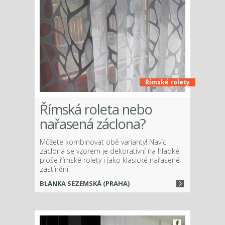
Římské rolety
Římská roleta nebo
nařasená záclona?
Můžete kombinovat obě varianty! Navíc
záclona se vzorem je dekorativní na hladké
ploše římské rolety i jako klasické nařasené
zastínění.
BLANKA SEZEMSKÁ (PRAHA)