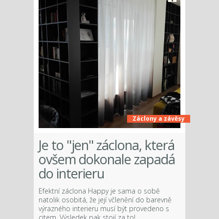
Záclony a závěsy
Je to "jen" záclona, která
ovšem dokonale zapadá
do interieru
Efektní záclona Happy je sama o sobě
natolik osobitá, že její včlenění do barevně
výrazného interieru musí být provedeno s
citem. Výsledek pak stojí za to!