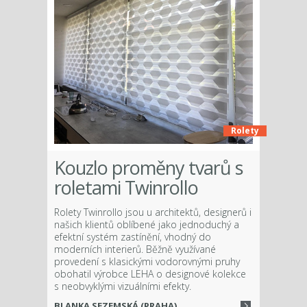
Rolety
Kouzlo proměny tvarů s
roletami Twinrollo
Rolety Twinrollo jsou u architektů, designerů i
našich klientů oblíbené jako jednoduchý a
efektní systém zastínění, vhodný do
moderních interierů. Běžně využívané
provedení s klasickými vodorovnými pruhy
obohatil výrobce LEHA o designové kolekce
s neobvyklými vizuálními efekty.
BLANKA SEZEMSKÁ (PRAHA)