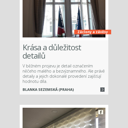
Záclony a závěsy
Krása a důležitost
detailů
V běžném projevu je detail označením
něčeho malého a bezvýznamného. Ale právě
detaily a jejich dokonalé provedení zajišťují
hodnotu díla.
BLANKA SEZEMSKÁ (PRAHA)