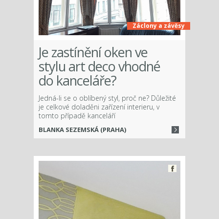
Záclony a závěsy
Je zastínění oken ve
stylu art deco vhodné
do kanceláře?
Jedná-li se o oblíbený styl, proč ne? Důležité
je celkové doladěni zařízení interieru, v
tomto případě kanceláří
BLANKA SEZEMSKÁ (PRAHA)