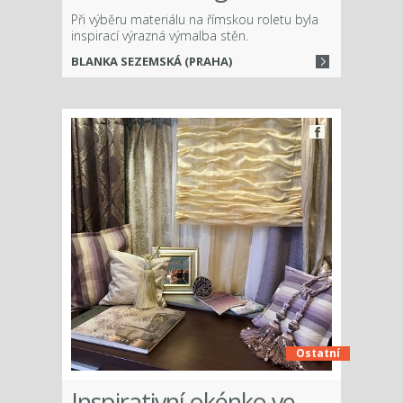
Při výběru materiálu na římskou roletu byla
inspirací výrazná výmalba stěn.
BLANKA SEZEMSKÁ (PRAHA)
Ostatní
Inspirativní okénko ve