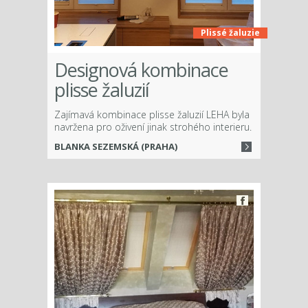
Plissé žaluzie
Designová kombinace
plisse žaluzií
Zajímavá kombinace plisse žaluzií LEHA byla
navržena pro oživení jinak strohého interieru.
BLANKA SEZEMSKÁ (PRAHA)