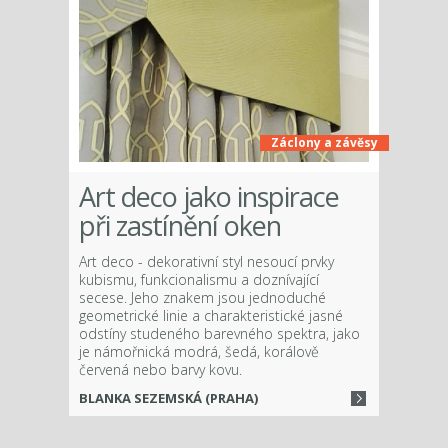
Záclony a závěsy
Art deco jako inspirace
při zastínění oken
Art deco - dekorativní styl nesoucí prvky
kubismu, funkcionalismu a doznívající
secese. Jeho znakem jsou jednoduché
geometrické linie a charakteristické jasné
odstíny studeného barevného spektra, jako
je námořnická modrá, šedá, korálově
červená nebo barvy kovu.
BLANKA SEZEMSKÁ (PRAHA)