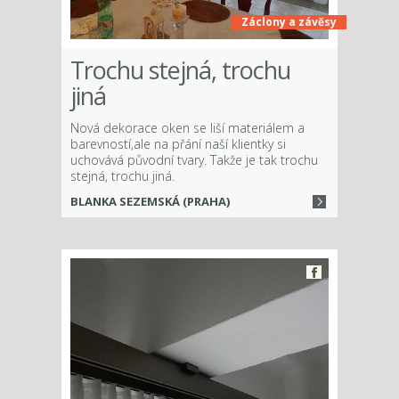
Záclony a závěsy
Trochu stejná, trochu
jiná
Nová dekorace oken se liší materiálem a
barevností,ale na přání naší klientky si
uchovává původní tvary. Takže je tak trochu
stejná, trochu jiná.
BLANKA SEZEMSKÁ (PRAHA)