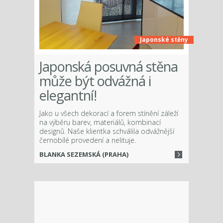
Japonské stěny
Japonská posuvná stěna
může být odvážná i
elegantní!
Jako u všech dekorací a forem stínění záleží
na výběru barev, materiálů, kombinací
designů. Naše klientka schválila odvážnější
černobílé provedení a nelituje.
BLANKA SEZEMSKÁ (PRAHA)