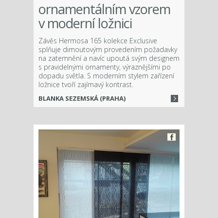
ornamentálním vzorem
v moderní ložnici
Závěs Hermosa 165 kolekce Exclusive
splňuje dimoutovým provedením požadavky
na zatemnění a navíc upoutá svým designem
s pravidelnými ornamenty, výraznějšími po
dopadu světla. S moderním stylem zařízení
ložnice tvoří zajímavý kontrast.
BLANKA SEZEMSKÁ (PRAHA)