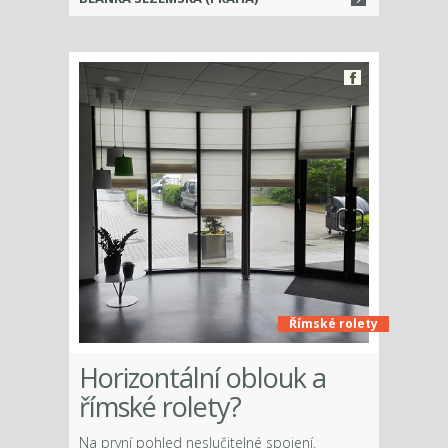
Římské rolety
Horizontální oblouk a
římské rolety?
Na první pohled neslučitelné spojení.