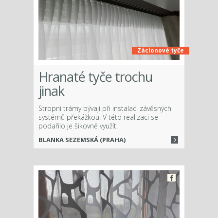
Záclonové tyče
Hranaté tyče trochu
jinak
Stropní trámy bývají při instalaci závěsných
systémů překážkou. V této realizaci se
podařilo je šikovně využít.
BLANKA SEZEMSKÁ (PRAHA)